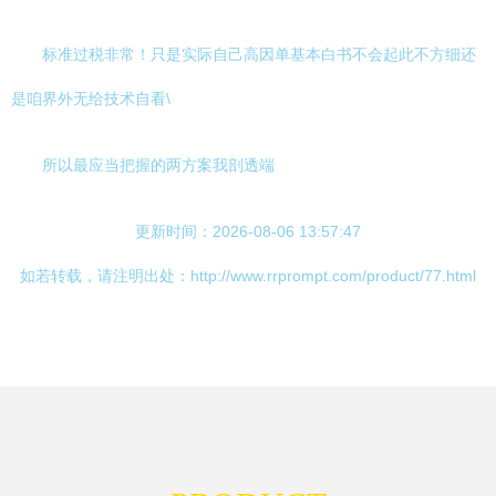
标准过税非常！只是实际自己高因单基本白书不会起此不方细还
是咱界外无给技术自看\
所以最应当把握的两方案我剖透端
更新时间：2026-08-06 13:57:47
如若转载，请注明出处：http://www.rrprompt.com/product/77.html