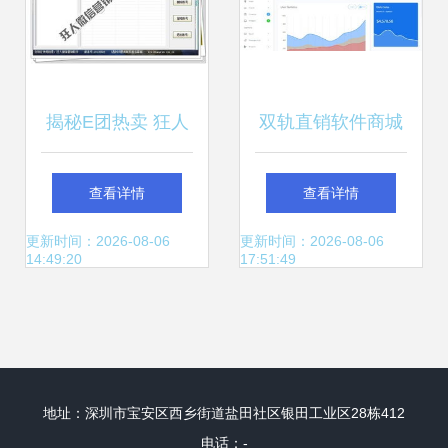
揭秘E团热卖 狂人
双轨直销软件商城
微信营销软件深度
版与企业版 奖金制
查看详情
查看详情
解析与合规思考
度结算系统的开发
更新时间：2026-08-06
更新时间：2026-08-06
14:49:20
17:51:49
与应用
地址：深圳市宝安区西乡街道盐田社区银田工业区28栋412
电话：-