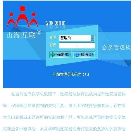
在当前医疗数字化浪潮下，医院管理软件已成为提升医院运营效
率、保障医疗质量控制的关键工具。市面上的软件纷繁复杂，存在着
大量山寨版或未经许可的复制盗版产品，可能造成严重的数据安全隐
患和业务中断风险。本文将帮助医院管理者打造采购及辨别的双保险