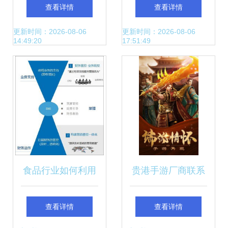
微信营销软件深度
版与企业版 奖金制
查看详情
查看详情
解析与合规思考
度结算系统的开发
更新时间：2026-08-06
更新时间：2026-08-06
14:49:20
17:51:49
与应用
食品行业如何利用
贵港手游厂商联系
协同运营平台精准
方式与游戏加盟招
查看详情
查看详情