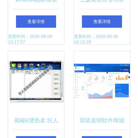
件 开发策略与功能
件 V1.8.2 官方版
查看详情
查看详情
优化全解析
提效与省成本的三
更新时间：2026-08-06
更新时间：2026-08-06
13:17:57
10:15:28
大核心更新
揭秘E团热卖 狂人
双轨直销软件商城