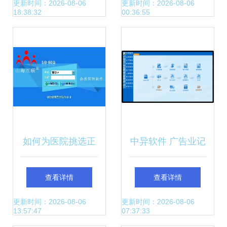
管控营销费用
商指南 网游软件开
更新时间：2026-08-06
更新时间：2026-08-06
18:38:32
00:36:55
发全解析
如何为医院挑选正
中异软件 广告业记
规管理的专业软
账管理专家——深
查看详情
查看详情
件？优质购买渠道
耕喷绘、写真与UV
更新时间：2026-08-06
更新时间：2026-08-06
13:57:47
07:37:33