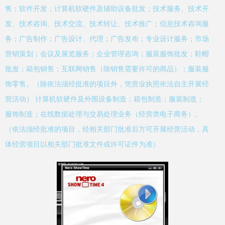
售；软件开发；计算机软硬件及辅助设备批发；技术服务、技术开
发、技术咨询、技术交流、技术转让、技术推广；信息技术咨询服
务；广告制作；广告设计、代理；广告发布；专业设计服务；市场
营销策划；会议及展览服务；企业管理咨询；服装服饰批发；鞋帽
批发；箱包销售；互联网销售（除销售需要许可的商品）；服装服
饰零售。（除依法须经批准的项目外，凭营业执照依法自主开展经
营活动） 计算机软硬件及外围设备制造；箱包制造；服装制造；
服饰制造；在线数据处理与交易处理业务（经营类电子商务）。
（依法须经批准的项目，经相关部门批准后方可开展经营活动，具
体经营项目以相关部门批准文件或许可证件为准）