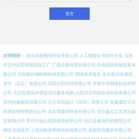
友情链接：
湖北卓航网络科技有限公司
人工智能应用软件开发
玉林
市玉州区彩宏纸箱加工厂
广德众泰科技有限公司
济南德恩机械设备有
限公司
河南梯云物联网科技有限公司
网络技术服务
东方斯贝拉餐饮
管理（北京）有限公司
沈阳云邦科技有限公司
济南中果网络科技有限
公司
北京恒通瑞祥管道清洗服务有限
山西河东田园农业科技有限公司
郑州快捷家政有限公司
九方空间设计（深圳）有限公司
安徽省世元大
药房连锁有限责任公司
北京浪建南科技有限公司
北京鉴宝汇艺术品鉴
定有限公司
贵州火焰山电器股份有限公司
绍兴县春尧针织有限公司
网络信息技术
上海洪愉彦网络科技有限公司
成都沧浩建材有限公司