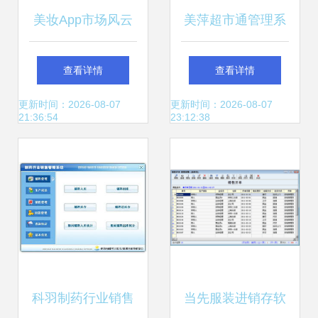
美妆App市场风云
美萍超市通管理系
榜 十大热门软件解
统使用手册 一站式
查看详情
查看详情
析与开发趋势前瞻
批发零售与POS管
更新时间：2026-08-07
更新时间：2026-08-07
21:36:54
23:12:38
理解决方案
科羽制药行业销售
当先服装进销存软