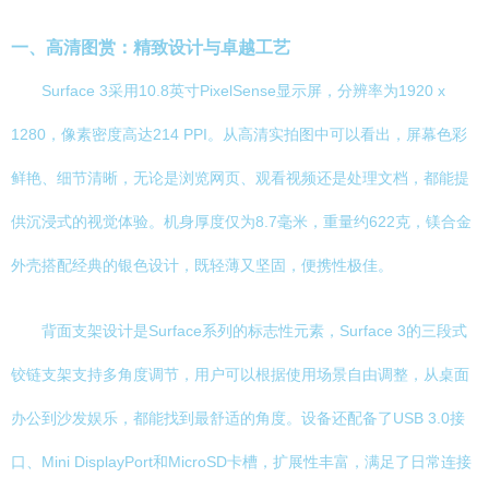
一、高清图赏：精致设计与卓越工艺
Surface 3采用10.8英寸PixelSense显示屏，分辨率为1920 x
1280，像素密度高达214 PPI。从高清实拍图中可以看出，屏幕色彩
鲜艳、细节清晰，无论是浏览网页、观看视频还是处理文档，都能提
供沉浸式的视觉体验。机身厚度仅为8.7毫米，重量约622克，镁合金
外壳搭配经典的银色设计，既轻薄又坚固，便携性极佳。
背面支架设计是Surface系列的标志性元素，Surface 3的三段式
铰链支架支持多角度调节，用户可以根据使用场景自由调整，从桌面
办公到沙发娱乐，都能找到最舒适的角度。设备还配备了USB 3.0接
口、Mini DisplayPort和MicroSD卡槽，扩展性丰富，满足了日常连接