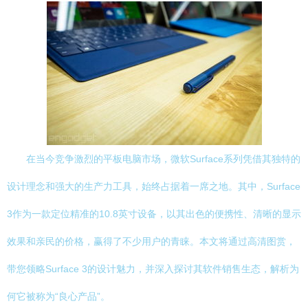
在当今竞争激烈的平板电脑市场，微软Surface系列凭借其独特的
设计理念和强大的生产力工具，始终占据着一席之地。其中，Surface
3作为一款定位精准的10.8英寸设备，以其出色的便携性、清晰的显示
效果和亲民的价格，赢得了不少用户的青睐。本文将通过高清图赏，
带您领略Surface 3的设计魅力，并深入探讨其软件销售生态，解析为
何它被称为“良心产品”。