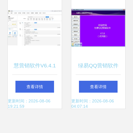
运营新篇章，共拓
擎
软件销售市场
慧营销软件V6.4.1
绿易QQ营销软件
电脑端下载指南 赋
界面预览及功能介
查看详情
查看详情
能企业高效提升营
绍
更新时间：2026-08-06
更新时间：2026-08-06
19:21:59
04:07:14
销力