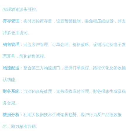
实现农资源头可控。
库存管理
：实时监控库存量，设置预警机制，避免积压或缺货，并支
持多仓库协同。
销售管理
：涵盖客户管理、订单处理、价格策略、促销活动及电子发
票开具，简化销售流程。
物流配送
：整合第三方物流接口，提供订单跟踪、路径优化及签收确
认功能。
财务系统
：自动化账务处理，支持应收应付管理、财务报表生成及税
务合规。
数据分析
：利用大数据技术生成销售趋势、客户行为及产品绩效报
告，助力精准营销。